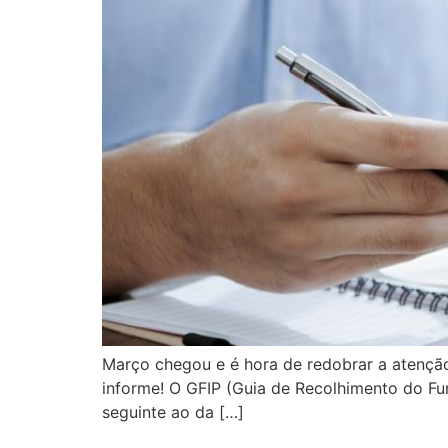
Março chegou e é hora de redobrar a atenção 
informe! O GFIP (Guia de Recolhimento do Fu
seguinte ao da […]