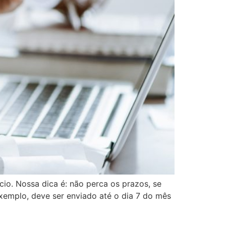
io. Nossa dica é: não perca os prazos, se
exemplo, deve ser enviado até o dia 7 do mês