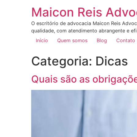
Maicon Reis Advo
O escritório de advocacia Maicon Reis Advoc
qualidade, com atendimento abrangente e efic
Início
Quem somos
Blog
Contato
Categoria:
Dicas
Quais são as obrigaçõ