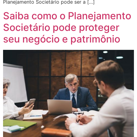
Planejamento Societário pode ser a […]
Saiba como o Planejamento
Societário pode proteger
seu negócio e patrimônio