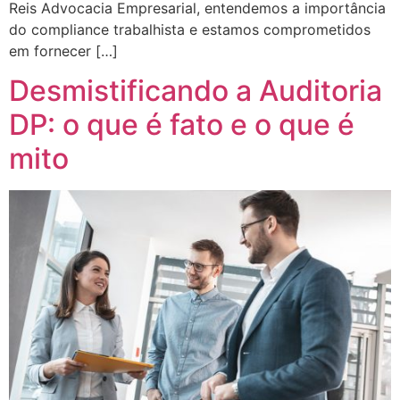
Reis Advocacia Empresarial, entendemos a importância
do compliance trabalhista e estamos comprometidos
em fornecer […]
Desmistificando a Auditoria
DP: o que é fato e o que é
mito