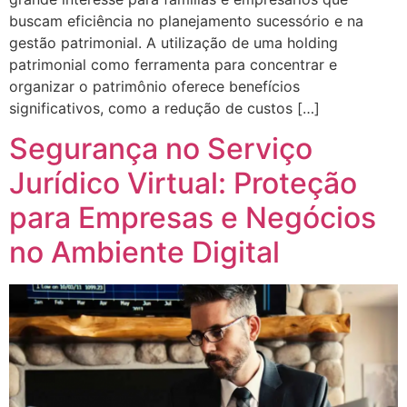
buscam eficiência no planejamento sucessório e na
gestão patrimonial. A utilização de uma holding
patrimonial como ferramenta para concentrar e
organizar o patrimônio oferece benefícios
significativos, como a redução de custos […]
Segurança no Serviço
Jurídico Virtual: Proteção
para Empresas e Negócios
no Ambiente Digital