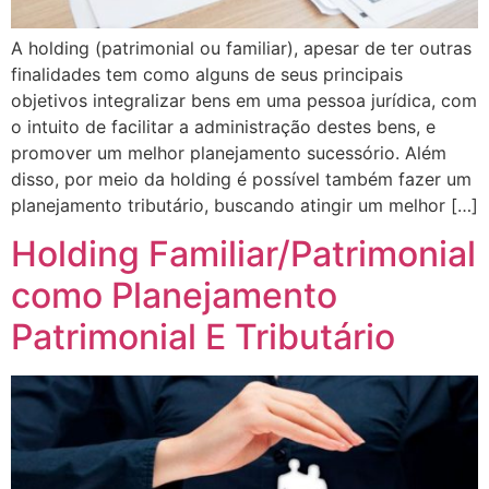
A holding (patrimonial ou familiar), apesar de ter outras
finalidades tem como alguns de seus principais
objetivos integralizar bens em uma pessoa jurídica, com
o intuito de facilitar a administração destes bens, e
promover um melhor planejamento sucessório. Além
disso, por meio da holding é possível também fazer um
planejamento tributário, buscando atingir um melhor […]
Holding Familiar/Patrimonial
como Planejamento
Patrimonial E Tributário